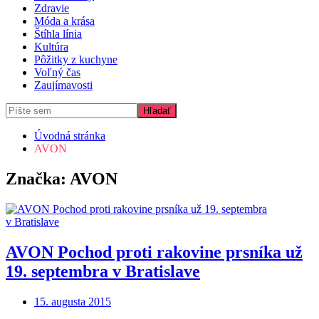
Zdravie
Móda a krása
Štíhla línia
Kultúra
Pôžitky z kuchyne
Voľný čas
Zaujímavosti
Úvodná stránka
AVON
Značka:
AVON
AVON Pochod proti rakovine prsníka už
19. septembra v Bratislave
15. augusta 2015