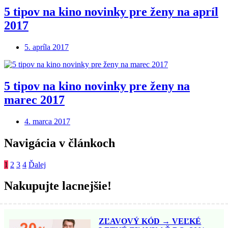
5 tipov na kino novinky pre ženy na apríl
2017
5. apríla 2017
5 tipov na kino novinky pre ženy na
marec 2017
4. marca 2017
Navigácia v článkoch
1
2
3
4
Ďalej
Nakupujte lacnejšie!
ZĽAVOVÝ KÓD → VEĽKÉ