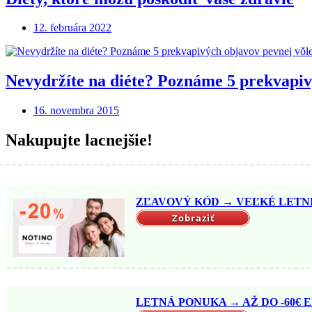
12. februára 2022
Nevydržíte na diéte? Poznáme 5 prekvapiv
16. novembra 2015
Nakupujte lacnejšie!
ZĽAVOVÝ KÓD → VEĽKÉ LETNÉ 
Zobraziť
LETNÁ PONUKA → AŽ DO -60€ EX