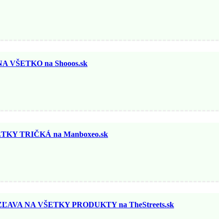
 VŠETKO na Shooos.sk
KY TRIČKÁ na Manboxeo.sk
AVA NA VŠETKY PRODUKTY na TheStreets.sk