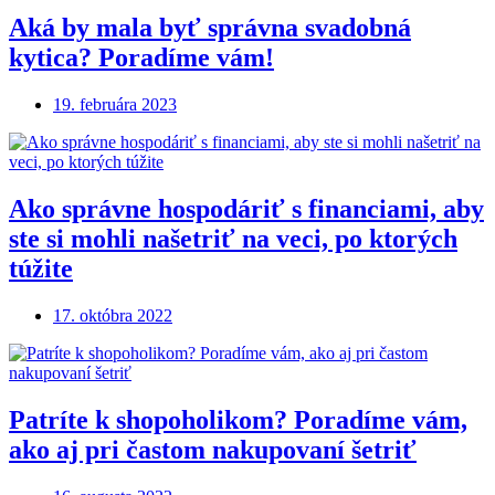
Aká by mala byť správna svadobná
kytica? Poradíme vám!
19. februára 2023
Ako správne hospodáriť s financiami, aby
ste si mohli našetriť na veci, po ktorých
túžite
17. októbra 2022
Patríte k shopoholikom? Poradíme vám,
ako aj pri častom nakupovaní šetriť