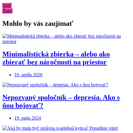
Späť
Ďalej
Mohlo by vás zaujímať
Minimalistická zbierka – alebo ako
zbierať bez náročnosti na priestor
10. apríla 2026
Nepozvaný spoločník – depresia. Ako s
ňou bojovať?
19. mája 2024