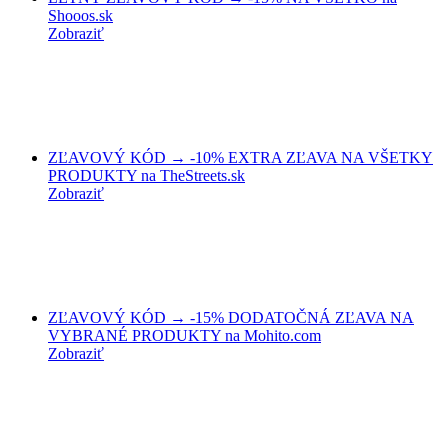
Shooos.sk
Zobraziť
ZĽAVOVÝ KÓD → -10% EXTRA ZĽAVA NA VŠETKY
PRODUKTY na TheStreets.sk
Zobraziť
ZĽAVOVÝ KÓD → -15% DODATOČNÁ ZĽAVA NA
VYBRANÉ PRODUKTY na Mohito.com
Zobraziť