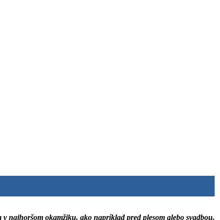
vám v najhoršom okamžiku, ako napríklad pred plesom alebo svadbou.