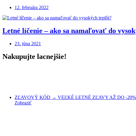
12. februára 2022
Letné líčenie – ako sa namaľovať do vysok
23. júna 2021
Nakupujte lacnejšie!
ZĽAVOVÝ KÓD → VEĽKÉ LETNÉ ZĽAVY AŽ DO -20% 
Zobraziť