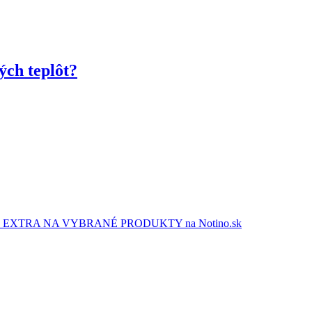
ých teplôt?
EXTRA NA VYBRANÉ PRODUKTY na Notino.sk