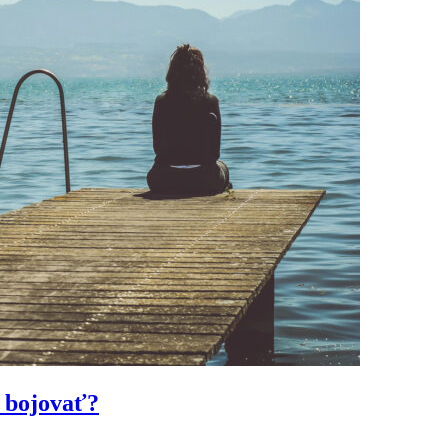
u bojovať?